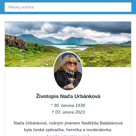
Životopis Naďa Urbánková
* 30. června 1939
† 03. února 2023
Naďa Urbánková, rodným jménem Naděžda Balabánová
byla česká zpěvačka, herečka a moderátorka.