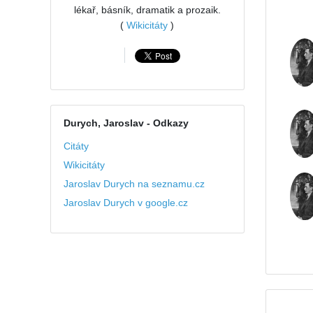
lékař, básník, dramatik a prozaik.
(
Wikicitáty
)
Durych, Jaroslav
- Odkazy
Citáty
Wikicitáty
Jaroslav Durych na seznamu.cz
Jaroslav Durych v google.cz