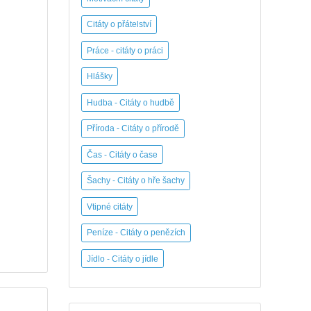
Citáty o přátelství
Práce - citáty o práci
Hlášky
Hudba - Citáty o hudbě
Příroda - Citáty o přírodě
Čas - Citáty o čase
Šachy - Citáty o hře šachy
Vtipné citáty
Peníze - Citáty o penězích
Jídlo - Citáty o jídle