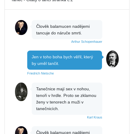
Člověk balamucen nadějemi
tancuje do náruče smrti.
Arthur Schopenhauer
Jen v toho boha bych věřil, který
by uměl tančit.
Friedrich Nietsche
Tanečnice mají sex v nohou,
tenoři v hrdle. Proto se zklamou
ženy v tenorech a muži v
tanečnicích.
Karl Kraus
Člověk balamucen nadějemi