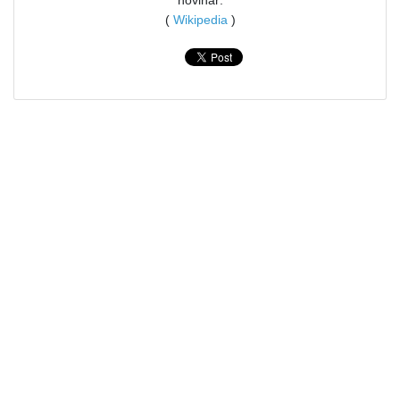
(
Wikipedia
)