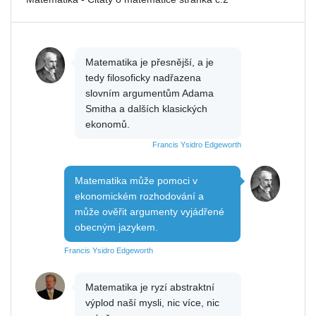
Matematika je přesnější, a je
tedy filosoficky nadřazena
slovním argumentům Adama
Smitha a dalších klasických
ekonomů.
Francis Ysidro Edgeworth
Matematika může pomoci v
ekonomickém rozhodování a
může ověřit argumenty vyjádřené
obecným jazykem.
Francis Ysidro Edgeworth
Matematika je ryzí abstraktní
výplod naší mysli, nic více, nic