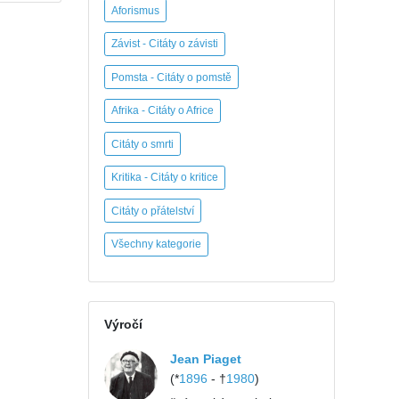
Aforismus
Závist - Citáty o závisti
Pomsta - Citáty o pomstě
Afrika - Citáty o Africe
Citáty o smrti
Kritika - Citáty o kritice
Citáty o přátelství
Všechny kategorie
Výročí
Jean Piaget
(*
1896
- †
1980
)