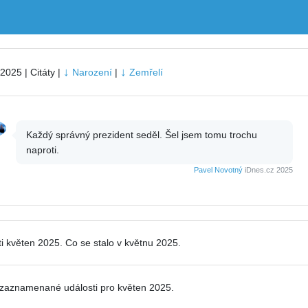
↓
↓
2025 | Citáty |
Narození
|
Zemřelí
Každý správný prezident seděl. Šel jsem tomu trochu
naproti.
Pavel Novotný
iDnes.cz 2025
i květen 2025. Co se stalo v květnu 2025.
zaznamenané události pro
květen 2025.