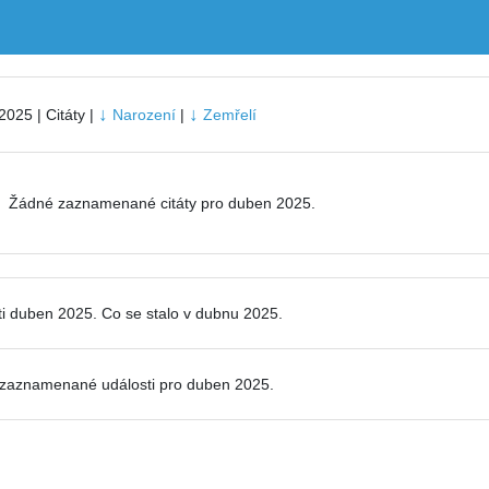
↓
↓
025 | Citáty |
Narození
|
Zemřelí
Žádné zaznamenané citáty pro duben 2025.
i duben 2025. Co se stalo v dubnu 2025.
zaznamenané události pro
duben 2025.