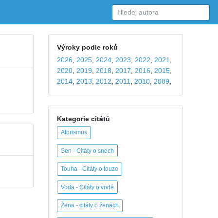
Výroky podle roků
2026
,
2025
,
2024
,
2023
,
2022
,
2021
,
2020
,
2019
,
2018
,
2017
,
2016
,
2015
,
2014
,
2013
,
2012
,
2011
,
2010
,
2009
,
Kategorie citátů
Aforismus
Sen - Citáty o snech
Touha - Citáty o touze
Voda - Citáty o vodě
Žena - citáty o ženách