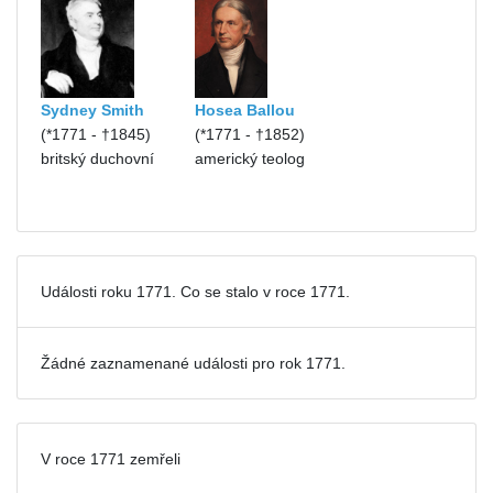
Sydney Smith
Hosea Ballou
(*1771 - †1845)
(*1771 - †1852)
britský duchovní
americký teolog
Události roku 1771. Co se stalo v roce 1771.
Žádné zaznamenané události pro
rok 1771.
V roce 1771 zemřeli