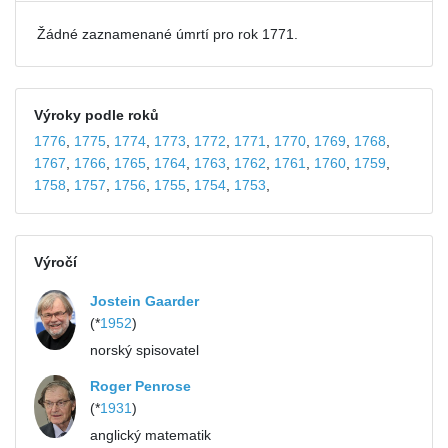
Žádné zaznamenané úmrtí pro rok 1771.
Výroky podle roků
1776
,
1775
,
1774
,
1773
,
1772
,
1771
,
1770
,
1769
,
1768
,
1767
,
1766
,
1765
,
1764
,
1763
,
1762
,
1761
,
1760
,
1759
,
1758
,
1757
,
1756
,
1755
,
1754
,
1753
,
Výročí
Jostein Gaarder
(*
1952
)
norský spisovatel
Roger Penrose
(*
1931
)
anglický matematik