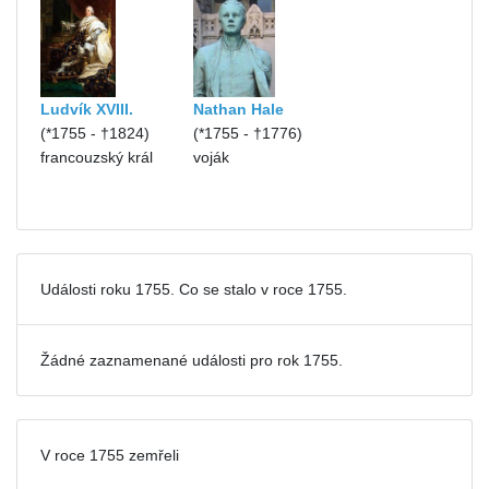
Ludvík XVIII.
Nathan Hale
(*1755 - †1824)
(*1755 - †1776)
francouzský král
voják
Události roku 1755. Co se stalo v roce 1755.
Žádné zaznamenané události pro
rok 1755.
V roce 1755 zemřeli