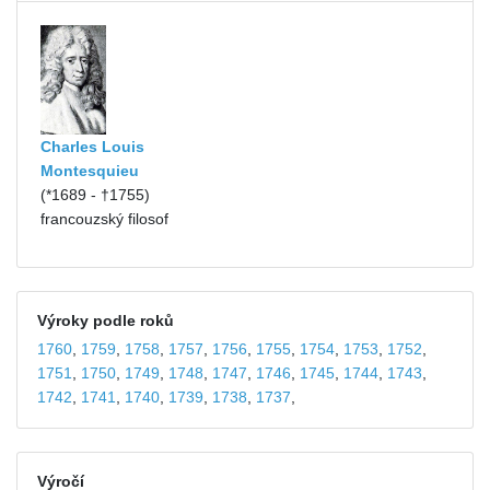
Charles Louis
Montesquieu
(*1689 - †1755)
francouzský filosof
Výroky podle roků
1760
,
1759
,
1758
,
1757
,
1756
,
1755
,
1754
,
1753
,
1752
,
1751
,
1750
,
1749
,
1748
,
1747
,
1746
,
1745
,
1744
,
1743
,
1742
,
1741
,
1740
,
1739
,
1738
,
1737
,
Výročí