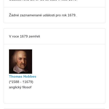
Žádné zaznamenané události pro
rok 1679.
V roce 1679 zemřeli
Thomas Hobbes
(*1588 - †1679)
anglický filosof