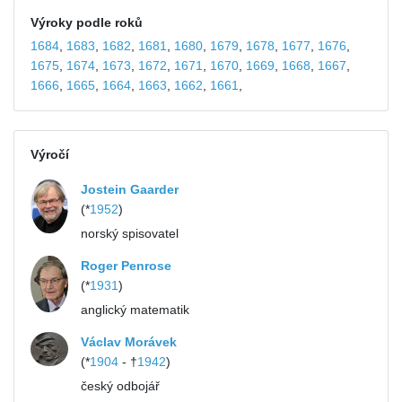
Výroky podle roků
1684
,
1683
,
1682
,
1681
,
1680
,
1679
,
1678
,
1677
,
1676
,
1675
,
1674
,
1673
,
1672
,
1671
,
1670
,
1669
,
1668
,
1667
,
1666
,
1665
,
1664
,
1663
,
1662
,
1661
,
Výročí
Jostein Gaarder
(*
1952
)
norský spisovatel
Roger Penrose
(*
1931
)
anglický matematik
Václav Morávek
(*
1904
- †
1942
)
český odbojář