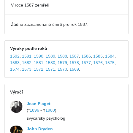
V roce 1587 zemřeli
Žádné zaznamenané úmrtí pro rok 1587.
Výroky podle roků
1592
,
1591
,
1590
,
1589
,
1588
,
1587
,
1586
,
1585
,
1584
,
1583
,
1582
,
1581
,
1580
,
1579
,
1578
,
1577
,
1576
,
1575
,
1574
,
1573
,
1572
,
1571
,
1570
,
1569
,
Výročí
Jean Piaget
(*
1896
- †
1980
)
švýcarský psycholog
John Dryden