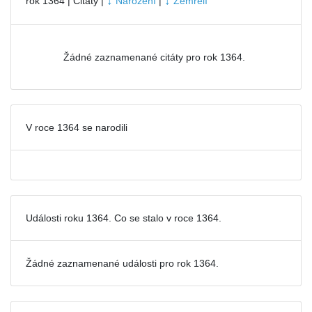
↓
↓
rok 1364 | Citáty |
Narození
|
Zemřelí
Žádné zaznamenané citáty pro rok 1364.
V roce 1364 se narodili
Události roku 1364. Co se stalo v roce 1364.
Žádné zaznamenané události pro
rok 1364.