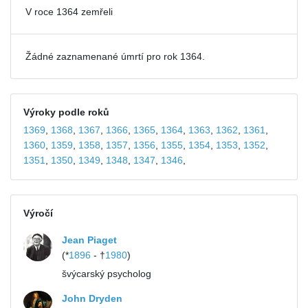
V roce 1364 zemřeli
Žádné zaznamenané úmrtí pro rok 1364.
Výroky podle roků
1369
,
1368
,
1367
,
1366
,
1365
,
1364
,
1363
,
1362
,
1361
,
1360
,
1359
,
1358
,
1357
,
1356
,
1355
,
1354
,
1353
,
1352
,
1351
,
1350
,
1349
,
1348
,
1347
,
1346
,
Výročí
Jean Piaget
(*
1896
- †
1980
)
švýcarský psycholog
John Dryden