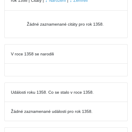
↓
↓
rok 1358 | Citáty |
Narození
|
Zemřelí
Žádné zaznamenané citáty pro rok 1358.
V roce 1358 se narodili
Události roku 1358. Co se stalo v roce 1358.
Žádné zaznamenané události pro
rok 1358.