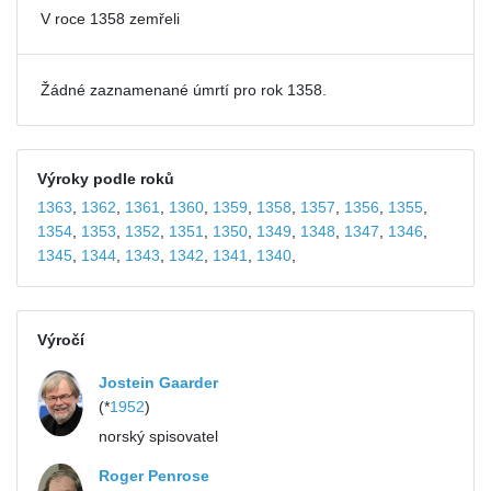
V roce 1358 zemřeli
Žádné zaznamenané úmrtí pro rok 1358.
Výroky podle roků
1363
,
1362
,
1361
,
1360
,
1359
,
1358
,
1357
,
1356
,
1355
,
1354
,
1353
,
1352
,
1351
,
1350
,
1349
,
1348
,
1347
,
1346
,
1345
,
1344
,
1343
,
1342
,
1341
,
1340
,
Výročí
Jostein Gaarder
(*
1952
)
norský spisovatel
Roger Penrose