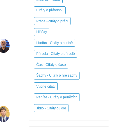
Citáty o přátelství
Práce - citáty o práci
Hlášky
Hudba - Citáty o hudbě
Příroda - Citáty o přírodě
Čas - Citáty o čase
Šachy - Citáty o hře šachy
Vtipné citáty
Peníze - Citáty o penězích
Jídlo - Citáty o jídle