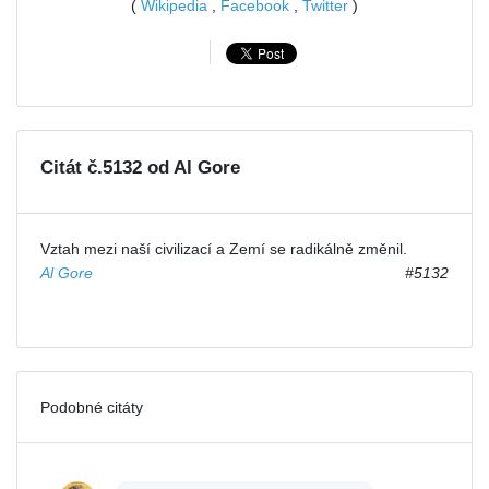
(
Wikipedia
,
Facebook
,
Twitter
)
Citát č.5132 od Al Gore
Vztah mezi naší civilizací a Zemí se radikálně změnil.
Al Gore
#5132
Podobné citáty