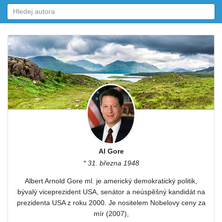
Al Gore
* 31. března 1948
Albert Arnold Gore ml. je americký demokratický politik,
bývalý viceprezident USA, senátor a neúspěšný kandidát na
prezidenta USA z roku 2000. Je nositelem Nobelovy ceny za
mír (2007),