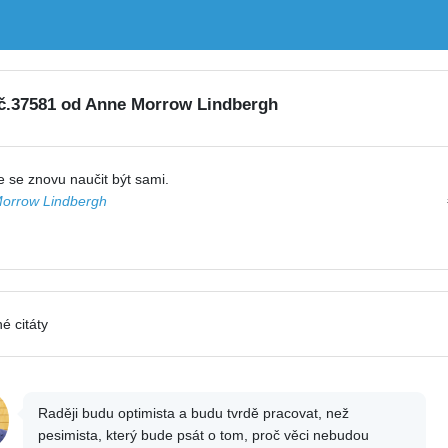
 č.37581 od Anne Morrow Lindbergh
 se znovu naučit být sami.
orrow Lindbergh
é citáty
Raději budu optimista a budu tvrdě pracovat, než
pesimista, který bude psát o tom, proč věci nebudou