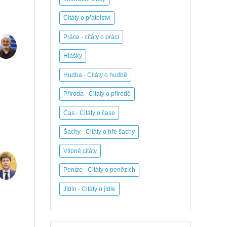
Citáty o přátelství
Práce - citáty o práci
Hlášky
Hudba - Citáty o hudbě
Příroda - Citáty o přírodě
Čas - Citáty o čase
Šachy - Citáty o hře šachy
Vtipné citáty
Peníze - Citáty o penězích
Jídlo - Citáty o jídle