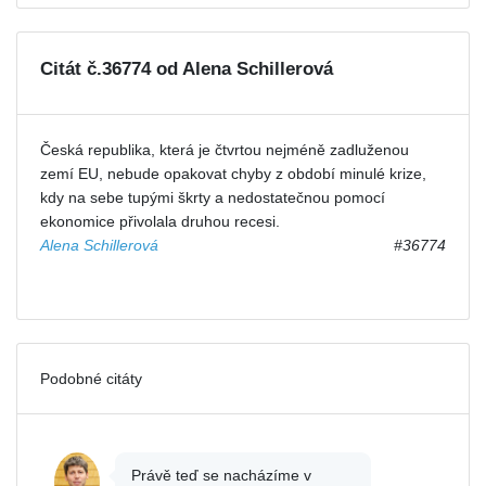
Citát č.36774 od Alena Schillerová
Česká republika, která je čtvrtou nejméně zadluženou
zemí EU, nebude opakovat chyby z období minulé krize,
kdy na sebe tupými škrty a nedostatečnou pomocí
ekonomice přivolala druhou recesi.
Alena Schillerová
#36774
Podobné citáty
Právě teď se nacházíme v