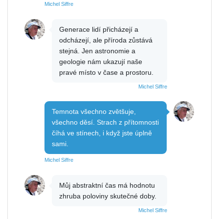
Michel Siffre
Generace lidí přicházejí a
odcházejí, ale příroda zůstává
stejná. Jen astronomie a
geologie nám ukazují naše
pravé místo v čase a prostoru.
Michel Siffre
Temnota všechno zvětšuje,
všechno děsí. Strach z přítomnosti
číhá ve stínech, i když jste úplně
sami.
Michel Siffre
Můj abstraktní čas má hodnotu
zhruba poloviny skutečné doby.
Michel Siffre