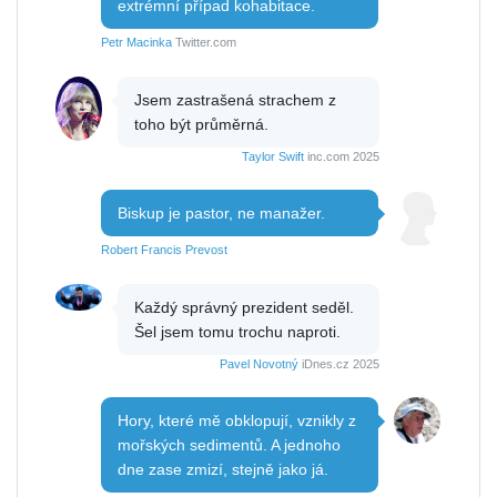
extrémní případ kohabitace.
Petr Macinka
Twitter.com
Jsem zastrašená strachem z
toho být průměrná.
Taylor Swift
inc.com 2025
Biskup je pastor, ne manažer.
Robert Francis Prevost
Každý správný prezident seděl.
Šel jsem tomu trochu naproti.
Pavel Novotný
iDnes.cz 2025
Hory, které mě obklopují, vznikly z
mořských sedimentů. A jednoho
dne zase zmizí, stejně jako já.