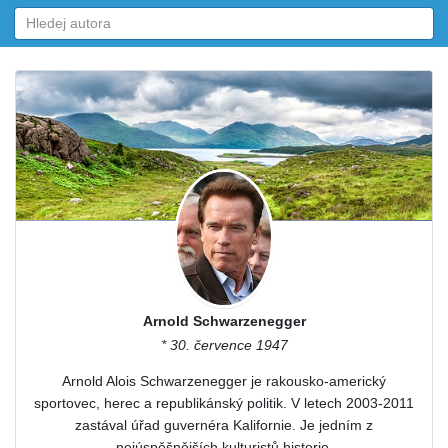
Arnold Schwarzenegger
* 30. července 1947
Arnold Alois Schwarzenegger je rakousko-americký
sportovec, herec a republikánský politik. V letech 2003-2011
zastával úřad guvernéra Kalifornie. Je jedním z
nejúspěšnějších kulturistů historie.