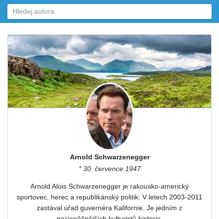
Arnold Schwarzenegger
* 30. července 1947
Arnold Alois Schwarzenegger je rakousko-americký
sportovec, herec a republikánský politik. V letech 2003-2011
zastával úřad guvernéra Kalifornie. Je jedním z
nejúspěšnějších kulturistů historie.