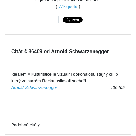
(
Wikiquote
)
Citát č.36409 od Arnold Schwarzenegger
Ideálem v kulturistice je vizuální dokonalost, stejný cíl, o
který ve starém Řecku usilovali sochaři.
Arnold Schwarzenegger
#36409
Podobné citáty