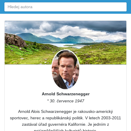
Arnold Schwarzenegger
* 30. července 1947
Arnold Alois Schwarzenegger je rakousko-americký
sportovec, herec a republikánský politik. V letech 2003-2011
zastával úřad guvernéra Kalifornie. Je jedním z
nejúspěšnějších kulturistů historie.