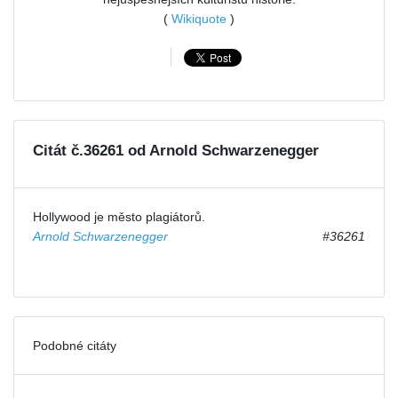
(
Wikiquote
)
Citát č.36261 od Arnold Schwarzenegger
Hollywood je město plagiátorů.
Arnold Schwarzenegger
#36261
Podobné citáty