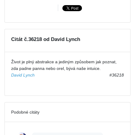
Citát č.36218 od David Lynch
Život je plný abstrakce a jediným způsobem jak poznat,
zda padne panna nebo orel, bývá naše intuice.
David Lynch
#36218
Podobné citáty