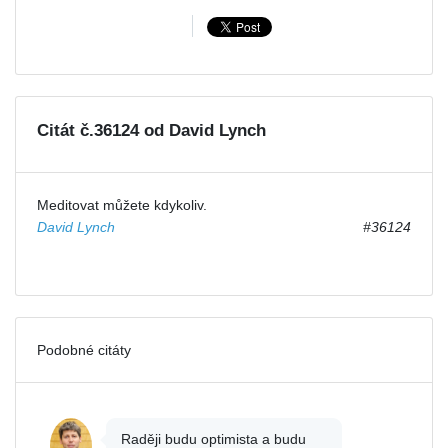
Citát č.36124 od David Lynch
Meditovat můžete kdykoliv.
David Lynch
#36124
Podobné citáty
Raději budu optimista a budu