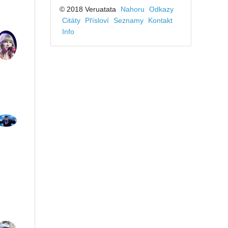
© 2018 Veruatata
Nahoru
Odkazy
Citáty
Přísloví
Seznamy
Kontakt
Info