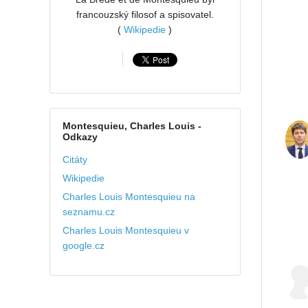
francouzský filosof a spisovatel.
(
Wikipedie
)
Montesquieu, Charles Louis
-
Odkazy
Citáty
Wikipedie
Charles Louis Montesquieu na
seznamu.cz
Charles Louis Montesquieu v
google.cz