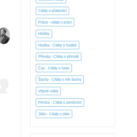
Citáty o přátelství
Práce - citáty o práci
Hlášky
Hudba - Citáty o hudbě
Příroda - Citáty o přírodě
Čas - Citáty o čase
Šachy - Citáty o hře šachy
Vtipné citáty
Peníze - Citáty o penězích
Jídlo - Citáty o jídle