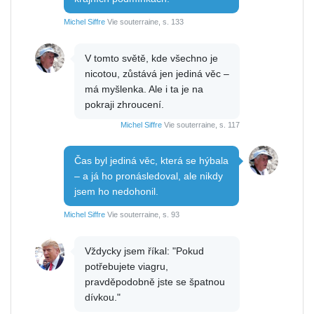
Michel Siffre
Vie souterraine, s. 133
V tomto světě, kde všechno je
nicotou, zůstává jen jediná věc –
má myšlenka. Ale i ta je na
pokraji zhroucení.
Michel Siffre
Vie souterraine, s. 117
Čas byl jediná věc, která se hýbala
– a já ho pronásledoval, ale nikdy
jsem ho nedohonil.
Michel Siffre
Vie souterraine, s. 93
Vždycky jsem říkal: "Pokud
potřebujete viagru,
pravděpodobně jste se špatnou
dívkou."