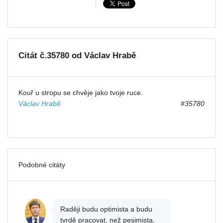
Citát č.35780 od Václav Hrabě
Kouř u stropu se chvěje jako tvoje ruce.
Václav Hrabě
#35780
Podobné citáty
Raději budu optimista a budu
tvrdě pracovat, než pesimista,