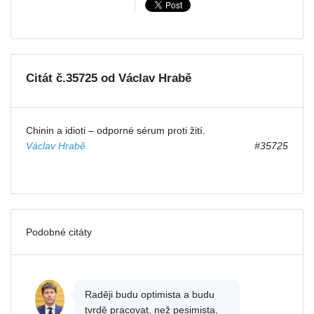
Citát č.35725 od Václav Hrabě
Chinin a idioti – odporné sérum proti žití.
Václav Hrabě
#35725
Podobné citáty
Raději budu optimista a budu
tvrdě pracovat, než pesimista,