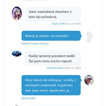
Jsem zastrašená strachem z
toho být průměrná.
Taylor Swift
inc.com 2025
Biskup je pastor, ne manažer.
Robert Francis Prevost
Každý správný prezident seděl.
Šel jsem tomu trochu naproti.
Pavel Novotný
iDnes.cz 2025
Hory, které mě obklopují, vznikly z
mořských sedimentů. A jednoho
dne zase zmizí, stejně jako já.
Michel Siffre