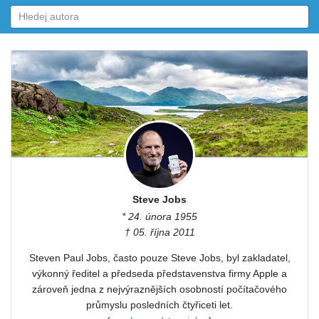
Steve Jobs
* 24. února 1955
† 05. října 2011
Steven Paul Jobs, často pouze Steve Jobs, byl zakladatel,
výkonný ředitel a předseda představenstva firmy Apple a
zároveň jedna z nejvýraznějších osobností počítačového
průmyslu posledních čtyřiceti let.