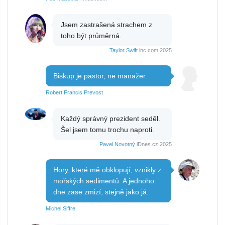
Jsem zastrašená strachem z
toho být průměrná.
Taylor Swift
inc.com 2025
Biskup je pastor, ne manažer.
Robert Francis Prevost
Každý správný prezident seděl.
Šel jsem tomu trochu naproti.
Pavel Novotný
iDnes.cz 2025
Hory, které mě obklopují, vznikly z
mořských sedimentů. A jednoho
dne zase zmizí, stejně jako já.
Michel Siffre