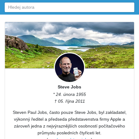
Steve Jobs
* 24. února 1955
† 05. října 2011
Steven Paul Jobs, často pouze Steve Jobs, byl zakladatel,
výkonný ředitel a předseda představenstva firmy Apple a
zároveň jedna z nejvýraznějších osobností počítačového
průmyslu posledních čtyřiceti let.