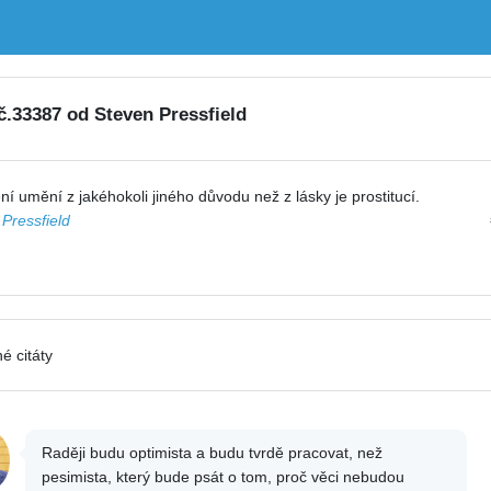
 č.33387 od Steven Pressfield
ní umění z jakéhokoli jiného důvodu než z lásky je prostitucí.
Pressfield
é citáty
Raději budu optimista a budu tvrdě pracovat, než
pesimista, který bude psát o tom, proč věci nebudou