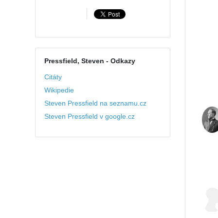
Pressfield, Steven
- Odkazy
Citáty
Wikipedie
Steven Pressfield na seznamu.cz
Steven Pressfield v google.cz