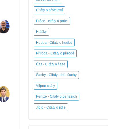
Citáty o přátelství
Práce - citáty o práci
Hlášky
Hudba - Citáty o hudbě
Příroda - Citáty o přírodě
Čas - Citáty o čase
Šachy - Citáty o hře šachy
Vtipné citáty
Peníze - Citáty o penězích
Jídlo - Citáty o jídle