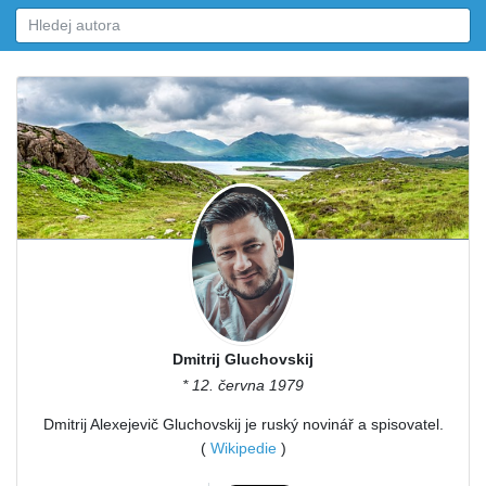
Dmitrij Gluchovskij
* 12. června 1979
Dmitrij Alexejevič Gluchovskij je ruský novinář a spisovatel.
(
Wikipedie
)