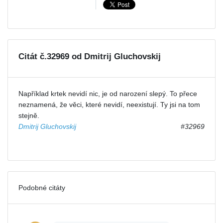
Citát č.32969 od Dmitrij Gluchovskij
Například krtek nevidí nic, je od narození slepý. To přece
neznamená, že věci, které nevidí, neexistují. Ty jsi na tom
stejně.
Dmitrij Gluchovskij
#32969
Podobné citáty