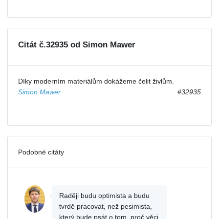
Citát č.32935 od Simon Mawer
Díky moderním materiálům dokážeme čelit živlům.
Simon Mawer
#32935
Podobné citáty
Raději budu optimista a budu
tvrdě pracovat, než pesimista,
který bude psát o tom, proč věci