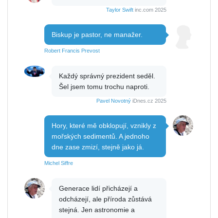
Taylor Swift
inc.com 2025
Biskup je pastor, ne manažer.
Robert Francis Prevost
Každý správný prezident seděl.
Šel jsem tomu trochu naproti.
Pavel Novotný
iDnes.cz 2025
Hory, které mě obklopují, vznikly z
mořských sedimentů. A jednoho
dne zase zmizí, stejně jako já.
Michel Siffre
Generace lidí přicházejí a
odcházejí, ale příroda zůstává
stejná. Jen astronomie a