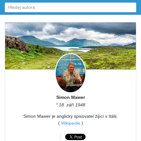
Simon Mawer
* 18. září 1948
Simon Mawer je anglický spisovatel žijící v Itálii.
(
Wikipedie
)