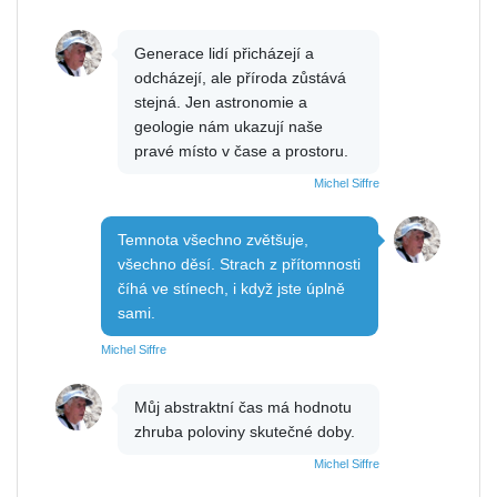
Generace lidí přicházejí a
odcházejí, ale příroda zůstává
stejná. Jen astronomie a
geologie nám ukazují naše
pravé místo v čase a prostoru.
Michel Siffre
Temnota všechno zvětšuje,
všechno děsí. Strach z přítomnosti
číhá ve stínech, i když jste úplně
sami.
Michel Siffre
Můj abstraktní čas má hodnotu
zhruba poloviny skutečné doby.
Michel Siffre