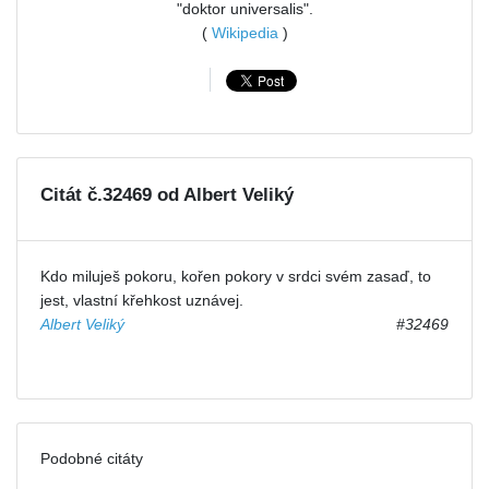
"doktor universalis".
(
Wikipedia
)
Citát č.32469 od Albert Veliký
Kdo miluješ pokoru, kořen pokory v srdci svém zasaď, to
jest, vlastní křehkost uznávej.
Albert Veliký
#32469
Podobné citáty