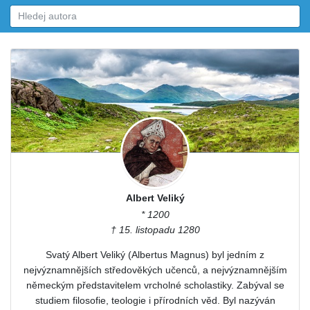
Albert Veliký
* 1200
† 15. listopadu 1280
Svatý Albert Veliký (Albertus Magnus) byl jedním z
nejvýznamnějších středověkých učenců, a nejvýznamnějším
německým představitelem vrcholné scholastiky. Zabýval se
studiem filosofie, teologie i přírodních věd. Byl nazýván