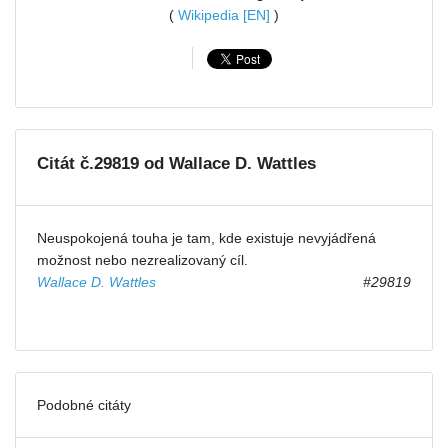
(
Wikipedia [EN]
)
Citát č.29819 od Wallace D. Wattles
Neuspokojená touha je tam, kde existuje nevyjádřená
možnost nebo nezrealizovaný cíl.
Wallace D. Wattles
#29819
Podobné citáty