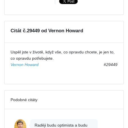
Citát č.29449 od Vernon Howard
Uspěl jste v životě, když vše, co opravdu chcete, je jen to,
co opravdu potřebujete.
Vernon Howard
#29449
Podobné citáty
Raději budu optimista a budu