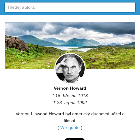
Vernon Howard
* 16. března 1918
† 23. srpna 1992
Vernon Linwood Howard byl americký duchovní učitel a
filosof.
(
Wikiquote
)