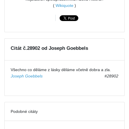
(
Wikiquote
)
Citát č.28902 od Joseph Goebbels
Všechno co děláme z lásky děláme včetně dobra a zla.
Joseph Goebbels
#28902
Podobné citáty