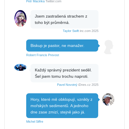
Petr Macinka
Twitter.com
Jsem zastrašená strachem z
toho být průměrná.
Taylor Swift
inc.com 2025
Biskup je pastor, ne manažer.
Robert Francis Prevost
Každý správný prezident seděl.
Šel jsem tomu trochu naproti.
Pavel Novotný
iDnes.cz 2025
Hory, které mě obklopují, vznikly z
mořských sedimentů. A jednoho
dne zase zmizí, stejně jako já.
Michel Siffre