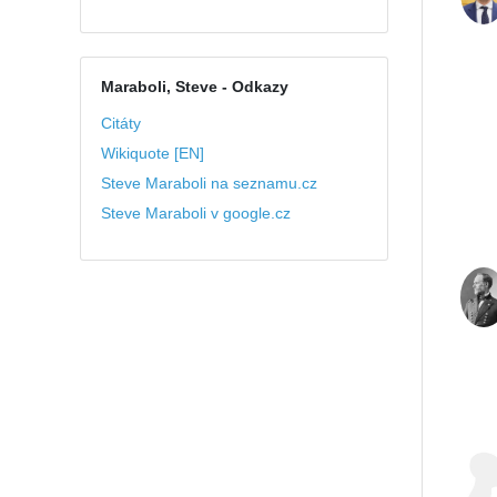
Maraboli, Steve
- Odkazy
Citáty
Wikiquote [EN]
Steve Maraboli na seznamu.cz
Steve Maraboli v google.cz