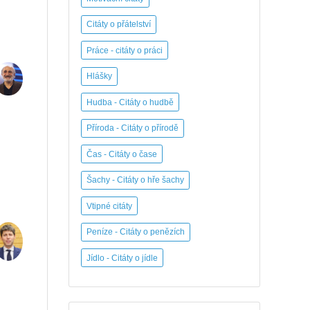
Citáty o přátelství
Práce - citáty o práci
Hlášky
Hudba - Citáty o hudbě
Příroda - Citáty o přírodě
Čas - Citáty o čase
Šachy - Citáty o hře šachy
Vtipné citáty
Peníze - Citáty o penězích
Jídlo - Citáty o jídle