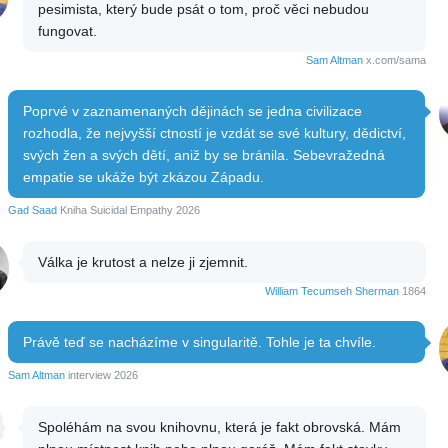
pesimista, který bude psát o tom, proč věci nebudou
fungovat.
Sam Altman
x.com/sama
Poprvé v zaznamenaných dějinách se jedna civilizace
rozhodla, že nejvyšší ctností je vzdát se své kultury, dědictví,
svých žen a svých dětí, aniž by se bránila. Sebevražedná
empatie se ukáže být zkázou Západu.
Gad Saad
Kniha Suicidal Empathy 2026
Válka je krutost a nelze ji zjemnit.
William Tecumseh Sherman
1864
Právě teď se nacházíme v singularitě. Tohle je ta chvíle.
Sam Altman
interview 2026
Spoléhám na svou knihovnu, která je fakt obrovská. Mám