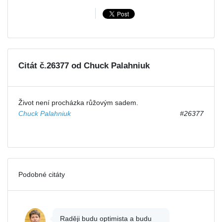
Citát č.26377 od Chuck Palahniuk
Život není procházka růžovým sadem.
Chuck Palahniuk
#26377
Podobné citáty
Raději budu optimista a budu