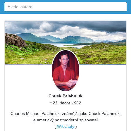
Chuck Palahniuk
* 21. února 1962
Charles Michael Palahniuk, známější jako Chuck Palahniuk,
je americký postmoderní spisovatel.
(
Wikicitáty
)