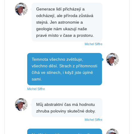
Generace lidí přicházejí a
odcházejí, ale příroda zůstává
stejná. Jen astronomie a
geologie nám ukazují naše
pravé místo v čase a prostoru.
Michel Siffre
Temnota všechno zvětšuje,
všechno děsí. Strach z přítomnosti
číhá ve stínech, i když jste úplně
sami.
Michel Siffre
Můj abstraktní čas má hodnotu
zhruba poloviny skutečné doby.
Michel Siffre