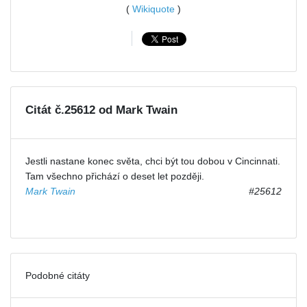
(
Wikiquote
)
Citát č.25612 od Mark Twain
Jestli nastane konec světa, chci být tou dobou v Cincinnati.
Tam všechno přichází o deset let později.
Mark Twain
#25612
Podobné citáty