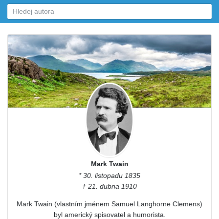
Mark Twain
* 30. listopadu 1835
† 21. dubna 1910
Mark Twain (vlastním jménem Samuel Langhorne Clemens)
byl americký spisovatel a humorista.