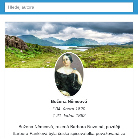
Božena Němcová
* 04. února 1820
† 21. ledna 1862
Božena Němcová, rozená Barbora Novotná, později
Barbora Panklová byla česká spisovatelka považovaná za