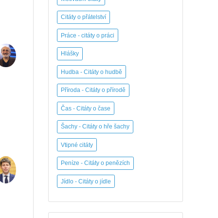
Citáty o přátelství
Práce - citáty o práci
Hlášky
Hudba - Citáty o hudbě
Příroda - Citáty o přírodě
Čas - Citáty o čase
Šachy - Citáty o hře šachy
Vtipné citáty
Peníze - Citáty o penězích
Jídlo - Citáty o jídle