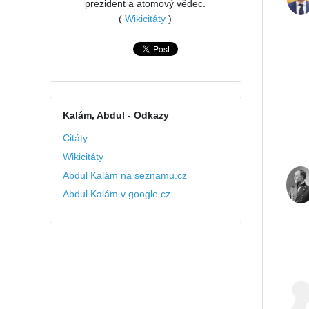
prezident a atomový vědec.
(
Wikicitáty
)
Kalám, Abdul
- Odkazy
Citáty
Wikicitáty
Abdul Kalám na seznamu.cz
Abdul Kalám v google.cz