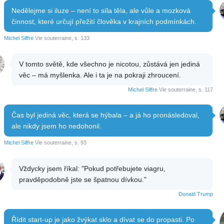
Nedělejme si iluze – není to síla těla, ale vůle a mozková
činnost, které určují přežití člověka v krajních podmínkách.
Michel Siffre
Vie souterraine, s. 133
V tomto světě, kde všechno je nicotou, zůstává jen jediná
věc – má myšlenka. Ale i ta je na pokraji zhroucení.
Michel Siffre
Vie souterraine, s. 117
Čas byl jediná věc, která se hýbala – a já ho pronásledoval,
ale nikdy jsem ho nedohonil.
Michel Siffre
Vie souterraine, s. 93
Vždycky jsem říkal: "Pokud potřebujete viagru,
pravděpodobně jste se špatnou dívkou."
Donald Trump
Řídit start-up je jako žvýkat sklo a dívat se do propasti. Po