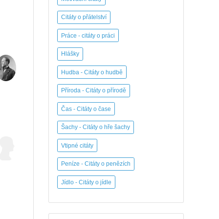
Citáty o přátelství
Práce - citáty o práci
Hlášky
Hudba - Citáty o hudbě
Příroda - Citáty o přírodě
Čas - Citáty o čase
Šachy - Citáty o hře šachy
Vtipné citáty
Peníze - Citáty o penězích
Jídlo - Citáty o jídle