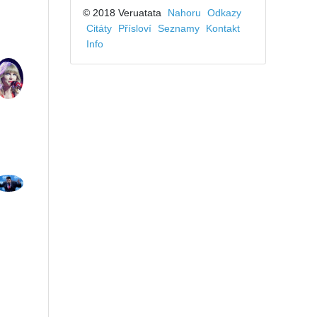
© 2018 Veruatata
Nahoru
Odkazy
Citáty
Přísloví
Seznamy
Kontakt
Info