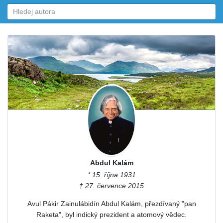
Abdul Kalám
* 15. října 1931
† 27. července 2015
Avul Pákir Zainulábidín Abdul Kalám, přezdívaný "pan
Raketa", byl indický prezident a atomový vědec.