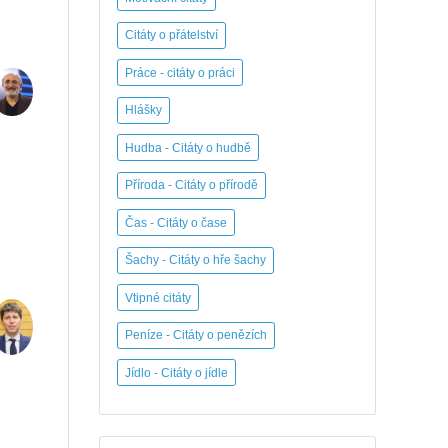
Citáty o přátelství
Práce - citáty o práci
Hlášky
Hudba - Citáty o hudbě
Příroda - Citáty o přírodě
Čas - Citáty o čase
Šachy - Citáty o hře šachy
Vtipné citáty
Peníze - Citáty o penězích
Jídlo - Citáty o jídle