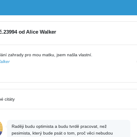
 č.23994 od Alice Walker
dání zahrady pro mou matku, jsem našla vlastní.
alker
é citáty
Raději budu optimista a budu tvrdě pracovat, než
pesimista, který bude psát o tom, proč věci nebudou