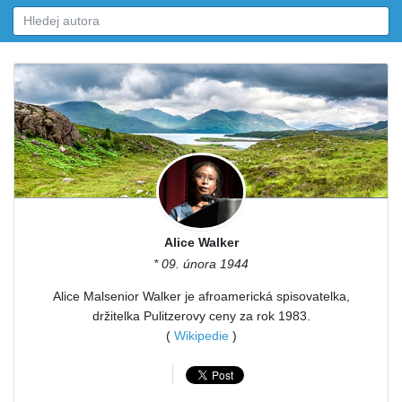
Alice Walker
* 09. února 1944
Alice Malsenior Walker je afroamerická spisovatelka,
držitelka Pulitzerovy ceny za rok 1983.
(
Wikipedie
)