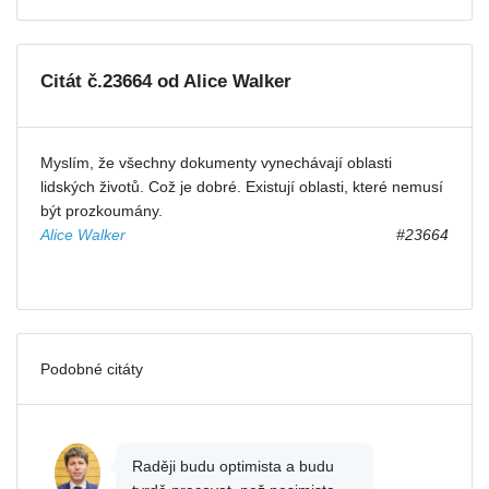
Citát č.23664 od Alice Walker
Myslím, že všechny dokumenty vynechávají oblasti
lidských životů. Což je dobré. Existují oblasti, které nemusí
být prozkoumány.
Alice Walker
#23664
Podobné citáty
Raději budu optimista a budu