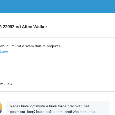
 č.22993 od Alice Walker
ebudu mluvit o svém dalším projektu.
alker
é citáty
Raději budu optimista a budu tvrdě pracovat, než
pesimista, který bude psát o tom, proč věci nebudou