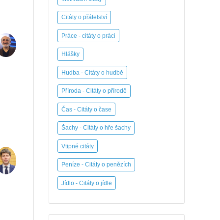
Citáty o přátelství
Práce - citáty o práci
Hlášky
Hudba - Citáty o hudbě
Příroda - Citáty o přírodě
Čas - Citáty o čase
Šachy - Citáty o hře šachy
Vtipné citáty
Peníze - Citáty o penězích
Jídlo - Citáty o jídle