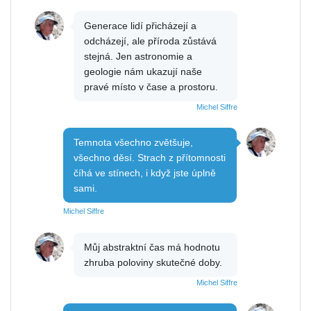
Generace lidí přicházejí a
odcházejí, ale příroda zůstává
stejná. Jen astronomie a
geologie nám ukazují naše
pravé místo v čase a prostoru.
Michel Siffre
Temnota všechno zvětšuje,
všechno děsí. Strach z přítomnosti
číhá ve stínech, i když jste úplně
sami.
Michel Siffre
Můj abstraktní čas má hodnotu
zhruba poloviny skutečné doby.
Michel Siffre