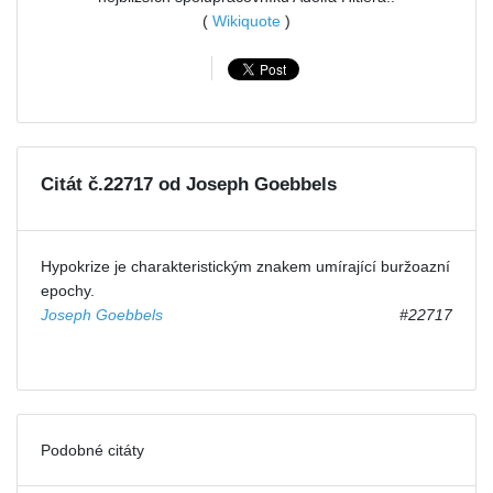
(
Wikiquote
)
Citát č.22717 od Joseph Goebbels
Hypokrize je charakteristickým znakem umírající buržoazní
epochy.
Joseph Goebbels
#22717
Podobné citáty