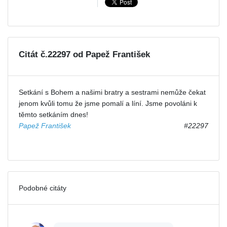
Citát č.22297 od Papež František
Setkání s Bohem a našimi bratry a sestrami nemůže čekat
jenom kvůli tomu že jsme pomalí a líní. Jsme povoláni k
těmto setkáním dnes!
Papež František
#22297
Podobné citáty