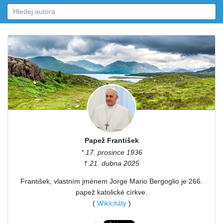
Papež František
* 17. prosince 1936
† 21. dubna 2025
František, vlastním jménem Jorge Mario Bergoglio je 266.
papež katolické církve.
(
Wikicitáty
)