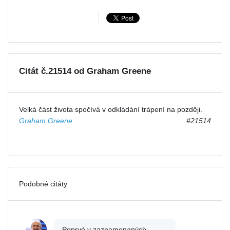
Citát č.21514 od Graham Greene
Velká část života spočívá v odkládání trápení na později.
Graham Greene
#21514
Podobné citáty
Poprvé v zaznamenaných