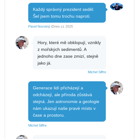
Každý správný prezident seděl.
Šel jsem tomu trochu naproti.
Pavel Novotný
iDnes.cz 2025
Hory, které mě obklopují, vznikly
z mořských sedimentů. A
jednoho dne zase zmizí, stejně
jako já.
Michel Siffre
Generace lidí přicházejí a
odcházejí, ale příroda zůstává
stejná. Jen astronomie a geologie
nám ukazují naše pravé místo v
čase a prostoru.
Michel Siffre