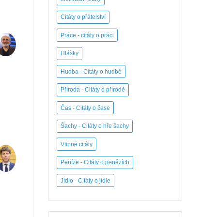
Citáty o přátelství
Práce - citáty o práci
Hlášky
Hudba - Citáty o hudbě
Příroda - Citáty o přírodě
Čas - Citáty o čase
Šachy - Citáty o hře šachy
Vtipné citáty
Peníze - Citáty o penězích
Jídlo - Citáty o jídle