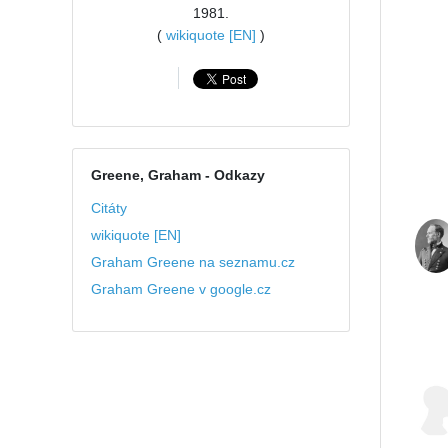
1981.
(
wikiquote [EN]
)
Greene, Graham
- Odkazy
Citáty
wikiquote [EN]
Graham Greene na seznamu.cz
Graham Greene v google.cz